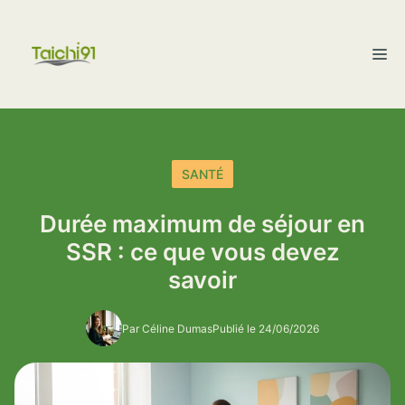
Aller
au
M
contenu
SANTÉ
Durée maximum de séjour en
SSR : ce que vous devez
savoir
Par Céline Dumas
Publié le 24/06/2026