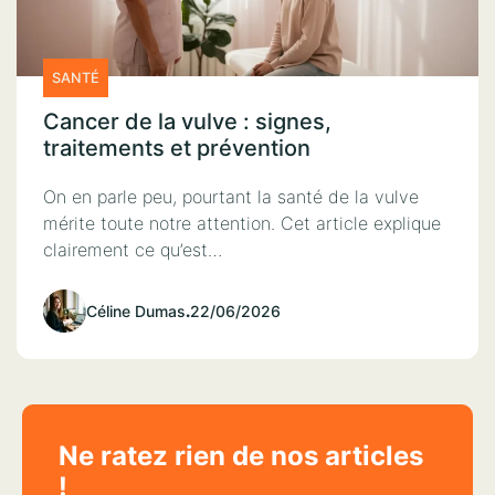
SANTÉ
Cancer de la vulve : signes,
traitements et prévention
On en parle peu, pourtant la santé de la vulve
mérite toute notre attention. Cet article explique
clairement ce qu’est…
Céline Dumas
.
22/06/2026
Ne ratez rien de nos articles
!