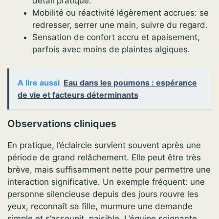
détail pratique.
Mobilité ou réactivité légèrement accrues: se
redresser, serrer une main, suivre du regard.
Sensation de confort accru et apaisement,
parfois avec moins de plaintes algiques.
A lire aussi
Eau dans les poumons : espérance
de vie et facteurs déterminants
Observations cliniques
En pratique, l’éclaircie survient souvent après une
période de grand relâchement. Elle peut être très
brève, mais suffisamment nette pour permettre une
interaction significative. Un exemple fréquent: une
personne silencieuse depuis des jours rouvre les
yeux, reconnaît sa fille, murmure une demande
simple et s’assoupit, paisible. L’équipe soignante