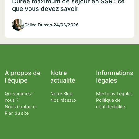
Durée maximum de séjour en SSR : ce
que vous devez savoir
Céline Dumas
.
24/06/2026
A propos de
Notre
Informations
l'équipe
actualité
légales
Qui sommes-
Notre Blog
Mentions Légales
nous ?
Nos réseaux
Politique de
Nous contacter
confidentialité
Plan du site