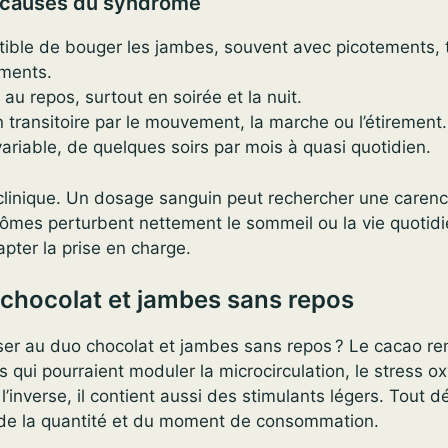
causes du syndrome
stible de bouger les jambes, souvent avec picotements, t
ements.
au repos, surtout en soirée et la nuit.
 transitoire par le mouvement, la marche ou l’étirement.
ariable, de quelques soirs par mois à quasi quotidien.
clinique. Un dosage sanguin peut rechercher une carenc
ômes perturbent nettement le sommeil ou la vie quotid
pter la prise en charge.
e chocolat et jambes sans repos
sser au duo chocolat et jambes sans repos ? Le cacao r
 qui pourraient moduler la microcirculation, le stress oxy
l’inverse, il contient aussi des stimulants légers. Tout
 de la quantité et du moment de consommation.