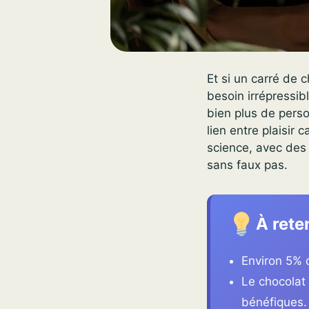
Et si un carré de 
besoin irrépressi
bien plus de perso
lien entre plaisir 
science, avec des 
sans faux pas.
À rete
Environ 5% 
Le chocolat
bénéfiques.