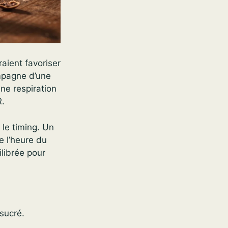
aient favoriser
ompagne d’une
ne respiration
R.
 le timing. Un
e l’heure du
ilibrée pour
sucré.