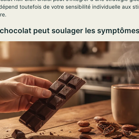
dépend toutefois de votre sensibilité individuelle aux st
re.
chocolat peut soulager les symptôme