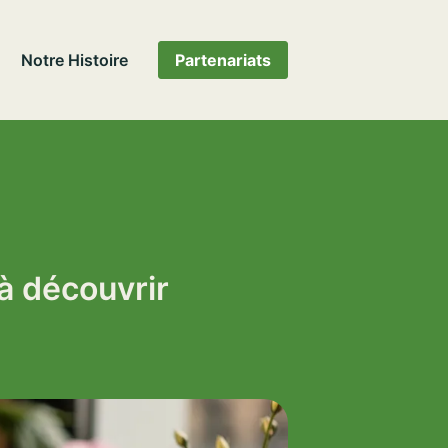
Notre Histoire
Partenariats
à découvrir