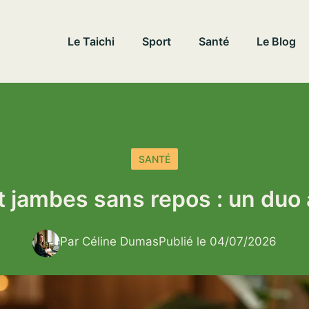
Le Taichi
Sport
Santé
Le Blog
SANTÉ
t jambes sans repos : un duo 
Par Céline Dumas
Publié le 04/07/2026