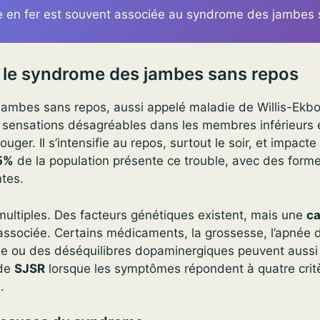
 en fer est souvent associée au syndrome des jambes 
le syndrome des jambes sans repos
ambes sans repos, aussi appelé maladie de Willis-Ekb
 sensations désagréables dans les membres inférieurs 
uger. Il s’intensifie au repos, surtout le soir, et impacte
5%
de la population présente ce trouble, avec des forme
ntes.
multiples. Des facteurs génétiques existent, mais une
ca
ssociée. Certains médicaments, la grossesse, l’apnée 
ale ou des déséquilibres dopaminergiques peuvent aussi 
 de
SJSR
lorsque les symptômes répondent à quatre crit
.