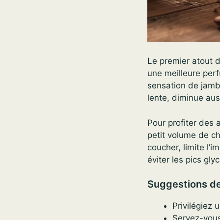
Le premier atout d
une meilleure perf
sensation de jambe
lente, diminue aus
Pour profiter des a
petit volume de ch
coucher, limite l’
éviter les pics gl
Suggestions d
Privilégiez 
Servez-vous