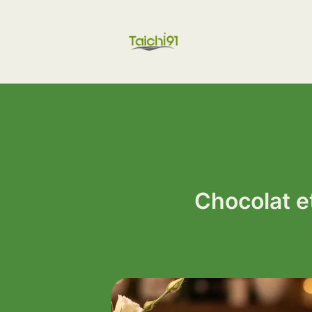
Aller
au
contenu
Chocolat e