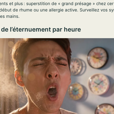
nts et plus : superstition de « grand présage » chez cer
début de rhume ou une allergie active. Surveillez vos 
les mains.
n de l’éternuement par heure