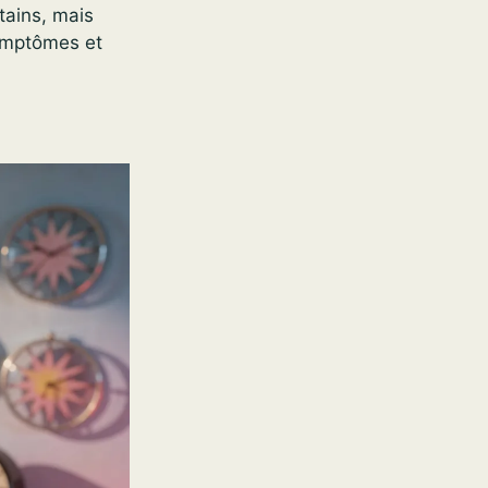
tains, mais
symptômes et