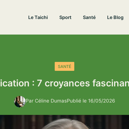
Le Taichi
Sport
Santé
Le Blog
SANTÉ
cation : 7 croyances fascina
Par Céline Dumas
Publié le 16/05/2026