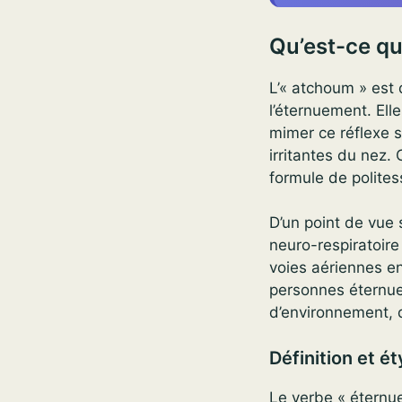
Qu’est-ce qu
L’« atchoum » est 
l’éternuement. Ell
mimer ce réflexe sp
irritantes du nez.
formule de polites
D’un point de vue 
neuro-respiratoire 
voies aériennes e
personnes éternue
d’environnement, 
Définition et é
Le verbe « éternue