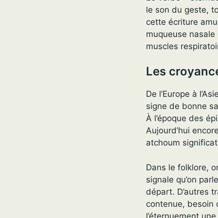
le son du geste, t
cette écriture am
muqueuse nasale q
muscles respiratoi
Les croyance
De l’Europe à l’As
signe de bonne sa
À l’époque des épi
Aujourd’hui encore
atchoum significat
Dans le folklore, 
signale qu’on parle
départ. D’autres t
contenue, besoin d
l’éternuement une