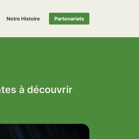
Notre Histoire
Partenariats
ntes à découvrir