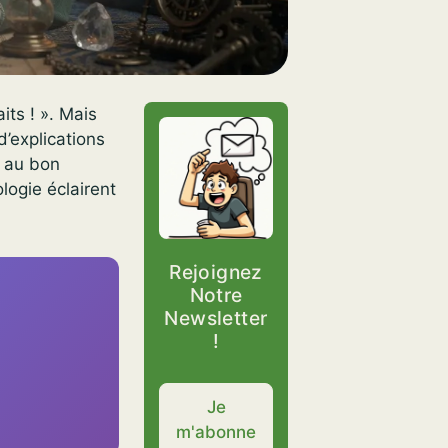
ts ! ». Mais
d’explications
s au bon
logie éclairent
Rejoignez
Notre
Newsletter
!
Je
m'abonne