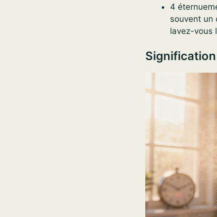
4 éternueme
souvent un 
lavez-vous 
Significatio