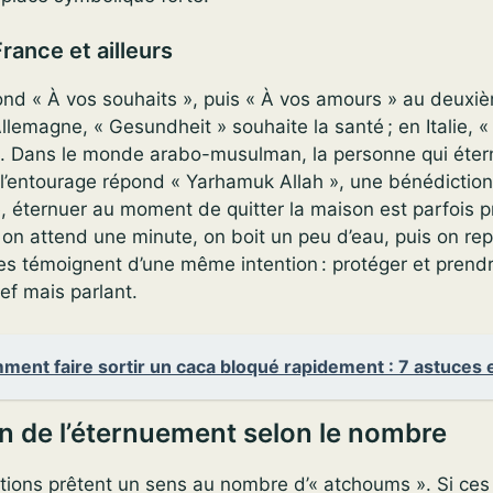
ance et ailleurs
ond « À vos souhaits », puis « À vos amours » au deuxi
lemagne, « Gesundheit » souhaite la santé ; en Italie, «
. Dans le monde arabo-musulman, la personne qui étern
 l’entourage répond « Yarhamuk Allah », une bénédiction 
de, éternuer au moment de quitter la maison est parfois p
on attend une minute, on boit un peu d’eau, puis on rep
s témoignent d’une même intention : protéger et prendr
ref mais parlant.
ent faire sortir un caca bloqué rapidement : 7 astuces 
on de l’éternuement selon le nombre
tions prêtent un sens au nombre d’« atchoums ». Si ces