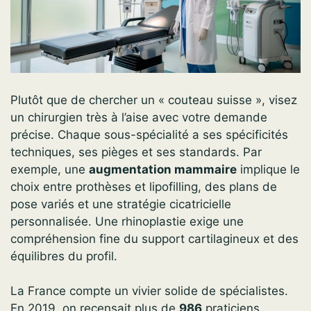
Plutôt que de chercher un « couteau suisse », visez
un chirurgien très à l’aise avec votre demande
précise. Chaque sous-spécialité a ses spécificités
techniques, ses pièges et ses standards. Par
exemple, une
augmentation mammaire
implique le
choix entre prothèses et lipofilling, des plans de
pose variés et une stratégie cicatricielle
personnalisée. Une rhinoplastie exige une
compréhension fine du support cartilagineux et des
équilibres du profil.
La France compte un vivier solide de spécialistes.
En 2019, on recensait plus de
986
praticiens