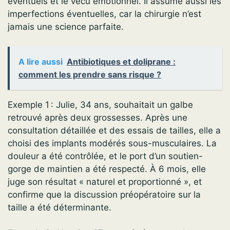
éventuels et le vécu émotionnel. Il assume aussi les
imperfections éventuelles, car la chirurgie n’est
jamais une science parfaite.
A lire aussi
Antibiotiques et doliprane :
comment les prendre sans risque ?
Exemple 1 : Julie, 34 ans, souhaitait un galbe
retrouvé après deux grossesses. Après une
consultation détaillée et des essais de tailles, elle a
choisi des implants modérés sous-musculaires. La
douleur a été contrôlée, et le port d’un soutien-
gorge de maintien a été respecté. À 6 mois, elle
juge son résultat « naturel et proportionné », et
confirme que la discussion préopératoire sur la
taille a été déterminante.