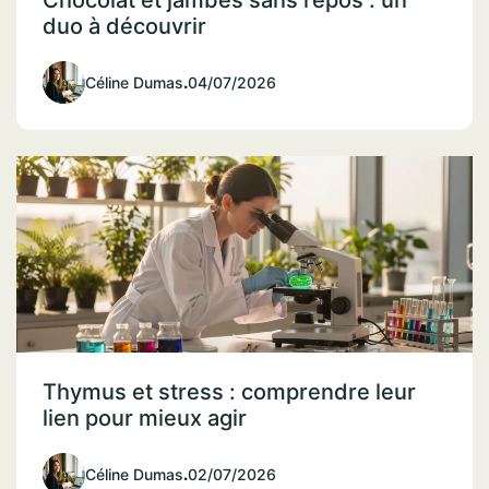
Chocolat et jambes sans repos : un
duo à découvrir
Céline Dumas
.
04/07/2026
Thymus et stress : comprendre leur
lien pour mieux agir
Céline Dumas
.
02/07/2026