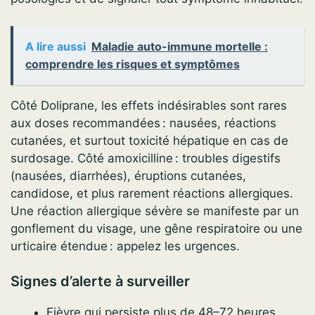
A lire aussi
Maladie auto-immune mortelle :
comprendre les risques et symptômes
Côté Doliprane, les effets indésirables sont rares
aux doses recommandées : nausées, réactions
cutanées, et surtout toxicité hépatique en cas de
surdosage. Côté amoxicilline : troubles digestifs
(nausées, diarrhées), éruptions cutanées,
candidose, et plus rarement réactions allergiques.
Une réaction allergique sévère se manifeste par un
gonflement du visage, une gêne respiratoire ou une
urticaire étendue : appelez les urgences.
Signes d’alerte à surveiller
Fièvre qui persiste plus de 48–72 heures