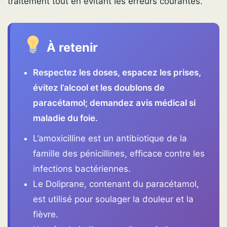
traitement tout en évitant les erreurs courantes.
À retenir
Respectez les doses, espacez les prises,
évitez l’alcool et les doublons de
paracétamol; demandez avis médical si
maladie du foie.
L’amoxicilline est un antibiotique de la
famille des pénicillines, efficace contre les
infections bactériennes.
Le Doliprane, contenant du paracétamol,
est utilisé pour soulager la douleur et la
fièvre.