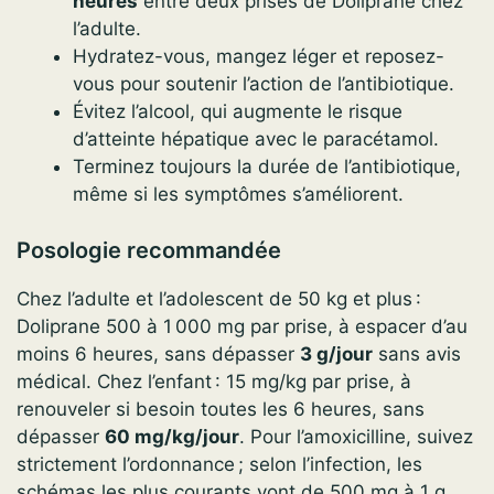
heures
entre deux prises de Doliprane chez
l’adulte.
Hydratez-vous, mangez léger et reposez-
vous pour soutenir l’action de l’antibiotique.
Évitez l’alcool, qui augmente le risque
d’atteinte hépatique avec le paracétamol.
Terminez toujours la durée de l’antibiotique,
même si les symptômes s’améliorent.
Posologie recommandée
Chez l’adulte et l’adolescent de 50 kg et plus :
Doliprane 500 à 1 000 mg par prise, à espacer d’au
moins 6 heures, sans dépasser
3 g/jour
sans avis
médical. Chez l’enfant : 15 mg/kg par prise, à
renouveler si besoin toutes les 6 heures, sans
dépasser
60 mg/kg/jour
. Pour l’amoxicilline, suivez
strictement l’ordonnance ; selon l’infection, les
schémas les plus courants vont de 500 mg à 1 g