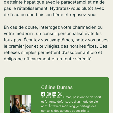
d’atteinte hépatique avec le paracétamol et n’aide
pas le rétablissement. Hydratez-vous plutôt avec
de l’eau ou une boisson tiède et reposez-vous.
En cas de doute, interrogez votre pharmacien ou
votre médecin : un conseil personnalisé évite les
faux pas. Écoutez vos symptômes, notez vos prises
le premier jour et privilégiez des horaires fixes. Ces
réflexes simples permettent d’associer antibio et
doliprane efficacement et en toute sérénité.
Céline Dumas
Je suis Céline Dumas, passionnée de sport
et fervente défenseure d'un mode de vie
actif. À travers mon blog, je partage des
conseils, des astuces et des récits