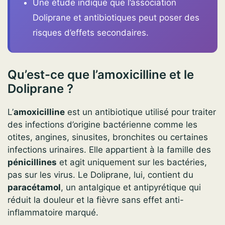
Une étude indique que l’association
Doliprane et antibiotiques peut poser des
risques d’effets secondaires.
Qu’est-ce que l’amoxicilline et le
Doliprane ?
L’
amoxicilline
est un antibiotique utilisé pour traiter
des infections d’origine bactérienne comme les
otites, angines, sinusites, bronchites ou certaines
infections urinaires. Elle appartient à la famille des
pénicillines
et agit uniquement sur les bactéries,
pas sur les virus. Le Doliprane, lui, contient du
paracétamol
, un antalgique et antipyrétique qui
réduit la douleur et la fièvre sans effet anti-
inflammatoire marqué.