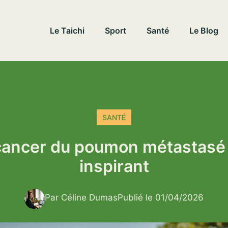
Le Taichi
Sport
Santé
Le Blog
SANTÉ
n cancer du poumon métastasé
inspirant
Par Céline Dumas
Publié le 01/04/2026