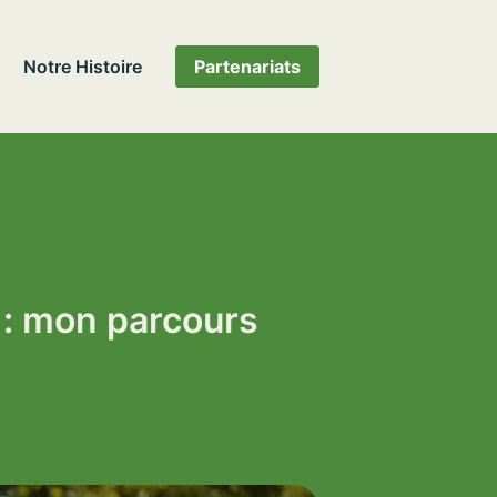
Notre Histoire
Partenariats
 : mon parcours