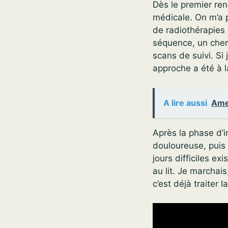
Dès le premier ren
médicale. On m’a p
de radiothérapies d
séquence, un chem
scans de suivi. Si
approche a été à l
A lire aussi
Ame
Après la phase d’i
douloureuse, puis
jours difficiles ex
au lit. Je marchais
c’est déjà traiter l