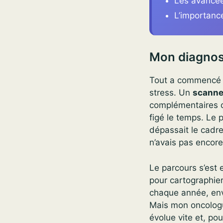
Les avancée
L’importanc
Mon diagnost
Tout a commencé pa
stress. Un
scanne
complémentaires o
figé le temps. Le
dépassait le cadre
n’avais pas encore
Le parcours s’est
pour cartographier
chaque année, en
Mais mon oncologu
évolue vite et, pou