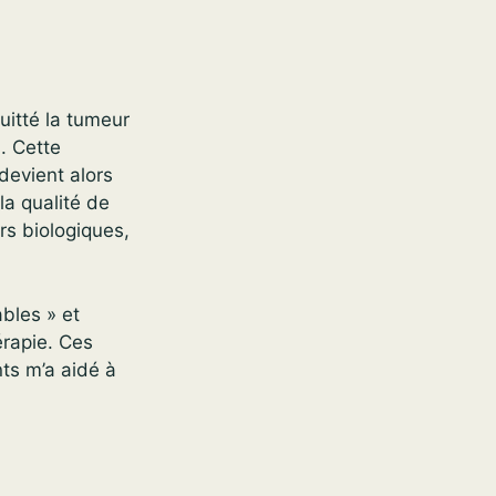
uitté la tumeur
u. Cette
 devient alors
la qualité de
rs biologiques,
bles » et
érapie. Ces
ts m’a aidé à