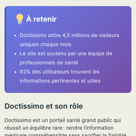
À retenir
Doctissimo attire 4,5 millions de visiteurs
uniques chaque mois
Le site est soutenu par une équipe de
professionnels de santé
92% des utilisateurs trouvent les
informations pertinentes et utiles
Doctissimo et son rôle
Doctissimo est un portail santé grand public qui
réussit un équilibre rare : rendre l’information
médicale compréhensible sans sacrifier la fiabilité.