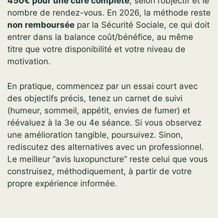
450€ pour une cure complète
, selon l’objectif et le
nombre de rendez-vous. En 2026, la méthode reste
non remboursée
par la Sécurité Sociale, ce qui doit
entrer dans la balance coût/bénéfice, au même
titre que votre disponibilité et votre niveau de
motivation.
En pratique, commencez par un essai court avec
des objectifs précis, tenez un carnet de suivi
(humeur, sommeil, appétit, envies de fumer) et
réévaluez à la 3e ou 4e séance. Si vous observez
une amélioration tangible, poursuivez. Sinon,
rediscutez des alternatives avec un professionnel.
Le meilleur “avis luxopuncture” reste celui que vous
construisez, méthodiquement, à partir de votre
propre expérience informée.