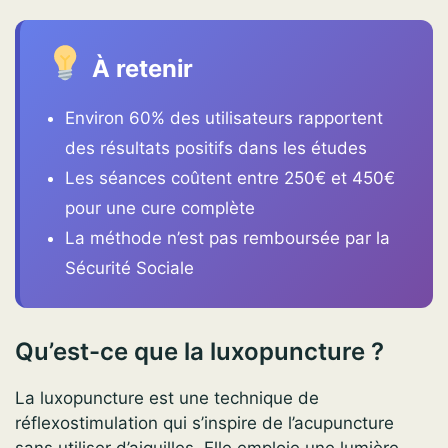
À retenir
Environ 60% des utilisateurs rapportent
des résultats positifs dans les études
Les séances coûtent entre 250€ et 450€
pour une cure complète
La méthode n’est pas remboursée par la
Sécurité Sociale
Qu’est-ce que la luxopuncture ?
La luxopuncture est une technique de
réflexostimulation qui s’inspire de l’acupuncture