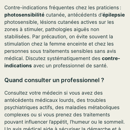
Contre-indications fréquentes chez les praticiens :
photosensibilité
cutanée, antécédents d’
épilepsie
photosensible, lésions cutanées actives sur les
zones à stimuler, pathologies aiguës non
stabilisées. Par précaution, on évite souvent la
stimulation chez la femme enceinte et chez les
personnes sous traitements sensibles sans avis
médical. Discutez systématiquement des
contre-
indications
avec un professionnel de santé.
Quand consulter un professionnel ?
Consultez votre médecin si vous avez des
antécédents médicaux lourds, des troubles
psychiatriques actifs, des maladies métaboliques
complexes ou si vous prenez des traitements
pouvant influencer l’appétit, l’humeur ou le sommeil.
Un avis médical aide à sécuriser la démarche et à