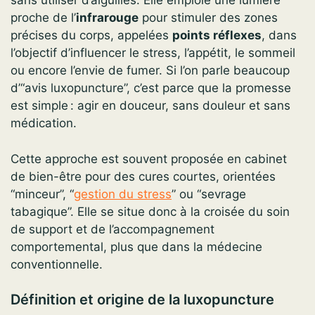
sans utiliser d’aiguilles. Elle emploie une lumière
proche de l’
infrarouge
pour stimuler des zones
précises du corps, appelées
points réflexes
, dans
l’objectif d’influencer le stress, l’appétit, le sommeil
ou encore l’envie de fumer. Si l’on parle beaucoup
d’“avis luxopuncture”, c’est parce que la promesse
est simple : agir en douceur, sans douleur et sans
médication.
Cette approche est souvent proposée en cabinet
de bien-être pour des cures courtes, orientées
“minceur”, “
gestion du stress
” ou “sevrage
tabagique”. Elle se situe donc à la croisée du soin
de support et de l’accompagnement
comportemental, plus que dans la médecine
conventionnelle.
Définition et origine de la luxopuncture