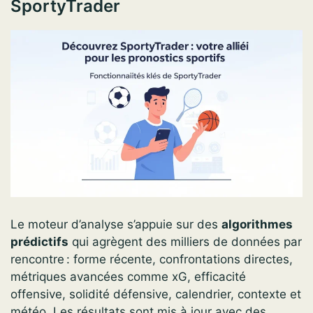
SportyTrader
Le moteur d’analyse s’appuie sur des
algorithmes
prédictifs
qui agrègent des milliers de données par
rencontre : forme récente, confrontations directes,
métriques avancées comme xG, efficacité
offensive, solidité défensive, calendrier, contexte et
météo. Les résultats sont mis à jour avec des