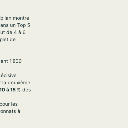
 bilan montre
dans un Top 5
out de 4 à 6
plet de
sent 1 800
décisive
r la deuxième.
10 à 15 %
des
pour les
ionnats à