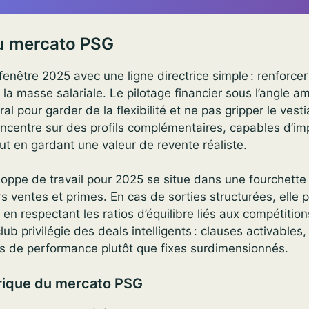
u mercato PSG
fenêtre 2025 avec une ligne directrice simple : renforcer
 la masse salariale. Le pilotage financier sous l’angle 
ral pour garder de la flexibilité et ne pas gripper le vesti
ncentre sur des profils complémentaires, capables d’im
t en gardant une valeur de revente réaliste.
eloppe de travail pour 2025 se situe dans une fourchette
s ventes et primes. En cas de sorties structurées, elle p
t en respectant les ratios d’équilibre liés aux compétition
ub privilégie des deals intelligents : clauses activables
s de performance plutôt que fixes surdimensionnés.
rique du mercato PSG