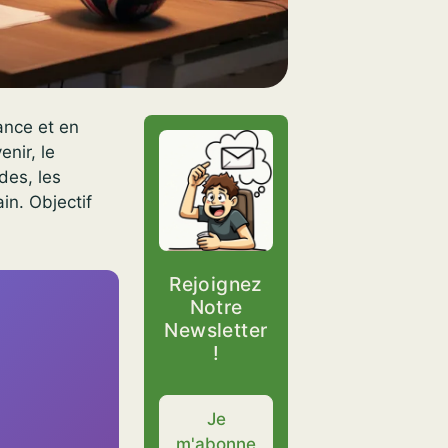
ance et en
enir, le
des, les
in. Objectif
Rejoignez
Notre
Newsletter
!
Je
m'abonne