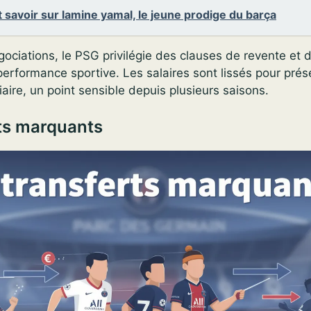
 savoir sur lamine yamal, le jeune prodige du barça
gociations, le PSG privilégie des clauses de revente et
performance sportive. Les salaires sont lissés pour prés
iaire, un point sensible depuis plusieurs saisons.
ts marquants