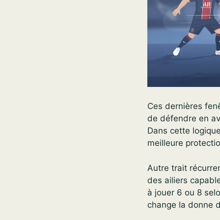
Ces dernières fen
de défendre en ava
Dans cette logique
meilleure protecti
Autre trait récurr
des ailiers capable
à jouer 6 ou 8 sel
change la donne da