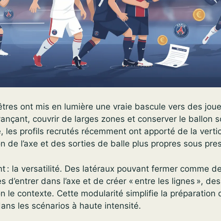
êtres ont mis en lumière une vraie bascule vers des jou
nçant, couvrir de larges zones et conserver le ballon s
, les profils recrutés récemment ont apporté de la vertic
on de l’axe et des sorties de balle plus propres sous pre
ent : la versatilité. Des latéraux pouvant fermer comme d
s d’entrer dans l’axe et de créer « entre les lignes », de
on le contexte. Cette modularité simplifie la préparation
ns les scénarios à haute intensité.