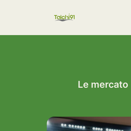
Aller
au
contenu
Le mercato 