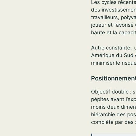
Les cycles récents
des investissement
travailleurs, poly
joueur et favorisé 
haute et la capac
Autre constante : 
Amérique du Sud et
minimiser le risqu
Positionnement
Objectif double : s
pépites avant l’ex
moins deux dimensi
hiérarchie des pos
complété par des s