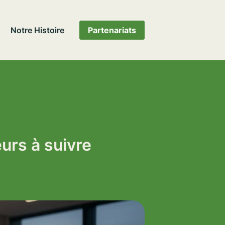
Notre Histoire
Partenariats
urs à suivre