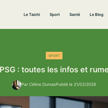
Le Taichi
Sport
Santé
Le Blog
SPORT
PSG : toutes les infos et rume
Par Céline Dumas
Publié le 21/02/2026