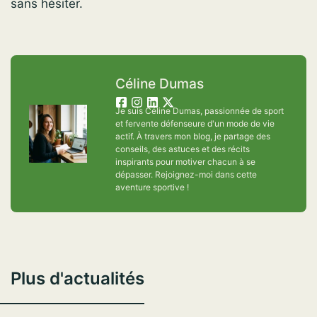
sans hésiter.
Céline Dumas
Je suis Céline Dumas, passionnée de sport
et fervente défenseure d'un mode de vie
actif. À travers mon blog, je partage des
conseils, des astuces et des récits
inspirants pour motiver chacun à se
dépasser. Rejoignez-moi dans cette
aventure sportive !
Plus d'actualités