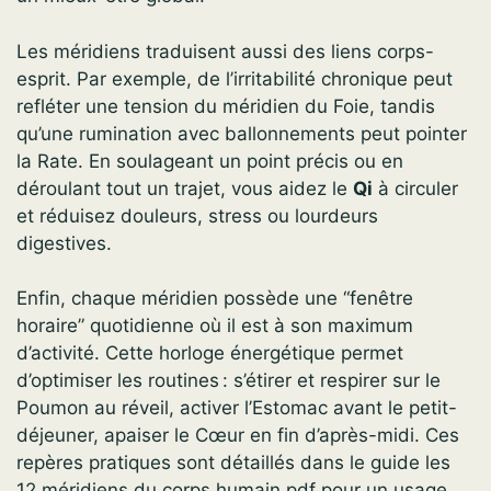
Les méridiens traduisent aussi des liens corps-
esprit. Par exemple, de l’irritabilité chronique peut
refléter une tension du méridien du Foie, tandis
qu’une rumination avec ballonnements peut pointer
la Rate. En soulageant un point précis ou en
déroulant tout un trajet, vous aidez le
Qi
à circuler
et réduisez douleurs, stress ou lourdeurs
digestives.
Enfin, chaque méridien possède une “fenêtre
horaire” quotidienne où il est à son maximum
d’activité. Cette horloge énergétique permet
d’optimiser les routines : s’étirer et respirer sur le
Poumon au réveil, activer l’Estomac avant le petit-
déjeuner, apaiser le Cœur en fin d’après-midi. Ces
repères pratiques sont détaillés dans le guide les
12 méridiens du corps humain pdf pour un usage