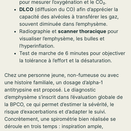
pour mesurer l’oxygénation et le CO₂.
DLCO
(diffusion du CO) afin d’apprécier la
capacité des alvéoles à transférer les gaz,
souvent diminuée dans l’emphysème.
Radiographie et
scanner thoracique
pour
visualiser l’emphysème, les bulles et
l’hyperinflation.
Test de marche de 6 minutes pour objectiver
la tolérance à l’effort et la désaturation.
Chez une personne jeune, non-fumeuse ou avec
une histoire familiale, un dosage d’alpha‑1
antitrypsine est proposé. Le diagnostic
d’emphysème s’inscrit dans l’évaluation globale de
la BPCO, ce qui permet d’estimer la sévérité, le
risque d’exacerbations et d’adapter le suivi.
Concrètement, une spirométrie bien réalisée se
déroule en trois temps : inspiration ample,