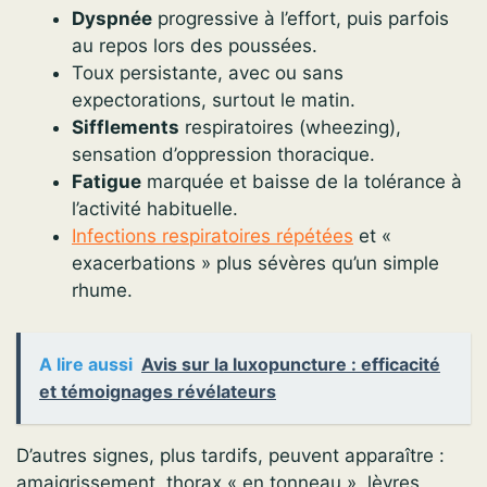
Dyspnée
progressive à l’effort, puis parfois
au repos lors des poussées.
Toux persistante, avec ou sans
expectorations, surtout le matin.
Sifflements
respiratoires (wheezing),
sensation d’oppression thoracique.
Fatigue
marquée et baisse de la tolérance à
l’activité habituelle.
Infections respiratoires répétées
et «
exacerbations » plus sévères qu’un simple
rhume.
A lire aussi
Avis sur la luxopuncture : efficacité
et témoignages révélateurs
D’autres signes, plus tardifs, peuvent apparaître :
amaigrissement, thorax « en tonneau », lèvres