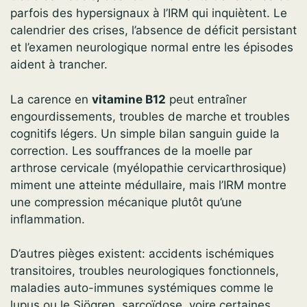
parfois des hypersignaux à l’IRM qui inquiètent. Le
calendrier des crises, l’absence de déficit persistant
et l’examen neurologique normal entre les épisodes
aident à trancher.
La carence en
vitamine B12
peut entraîner
engourdissements, troubles de marche et troubles
cognitifs légers. Un simple bilan sanguin guide la
correction. Les souffrances de la moelle par
arthrose cervicale (myélopathie cervicarthrosique)
miment une atteinte médullaire, mais l’IRM montre
une compression mécanique plutôt qu’une
inflammation.
D’autres pièges existent: accidents ischémiques
transitoires, troubles neurologiques fonctionnels,
maladies auto-immunes systémiques comme le
lupus ou le Sjögren, sarcoïdose, voire certaines