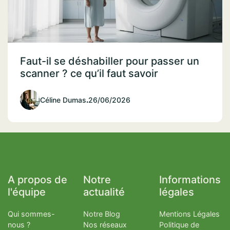
Faut-il se déshabiller pour passer un
scanner ? ce qu’il faut savoir
Céline Dumas
.
26/06/2026
A propos de
Notre
Informations
l'équipe
actualité
légales
Qui sommes-
Notre Blog
Mentions Légales
nous ?
Nos réseaux
Politique de