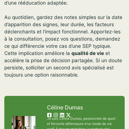
d’une rééducation adaptée.
Au quotidien, gardez des notes simples sur la date
d’apparition des signes, leur durée, les facteurs
déclenchants et l’impact fonctionnel. Apportez-les
à la consultation, posez vos questions, demandez
ce qui différencie votre cas d’une SEP typique.
Cette implication améliore la
qualité de vie
et
accélère la prise de décision partagée. Si un doute
persiste, solliciter un second avis spécialisé est
toujours une option raisonnable.
Céline Dumas
Je suis Céline Dumas, passionnée de sport
et fervente défenseure d'un mode de vie
actif. À travers mon blog, je partage des