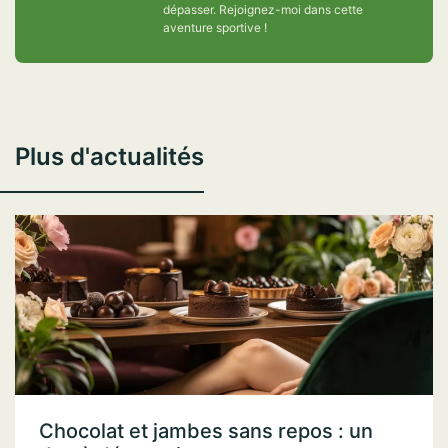
dépasser. Rejoignez-moi dans cette
aventure sportive !
Plus d'actualités
Chocolat et jambes sans repos : un