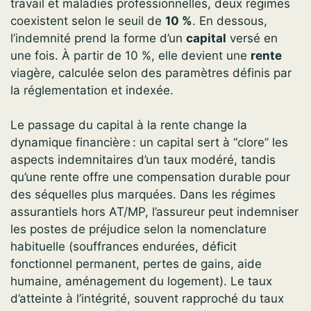
travail et maladies professionnelles, deux régimes
coexistent selon le seuil de
10 %
. En dessous,
l’indemnité prend la forme d’un
capital
versé en
une fois. À partir de 10 %, elle devient une
rente
viagère, calculée selon des paramètres définis par
la réglementation et indexée.
Le passage du capital à la rente change la
dynamique financière : un capital sert à “clore” les
aspects indemnitaires d’un taux modéré, tandis
qu’une rente offre une compensation durable pour
des séquelles plus marquées. Dans les régimes
assurantiels hors AT/MP, l’assureur peut indemniser
les postes de préjudice selon la nomenclature
habituelle (souffrances endurées, déficit
fonctionnel permanent, pertes de gains, aide
humaine, aménagement du logement). Le taux
d’atteinte à l’intégrité, souvent rapproché du taux