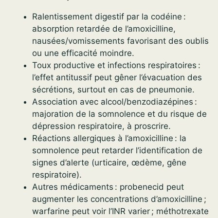
Ralentissement digestif par la codéine :
absorption retardée de l’amoxicilline,
nausées/vomissements favorisant des oublis
ou une efficacité moindre.
Toux productive et infections respiratoires :
l’effet antitussif peut gêner l’évacuation des
sécrétions, surtout en cas de pneumonie.
Association avec alcool/benzodiazépines :
majoration de la somnolence et du risque de
dépression respiratoire, à proscrire.
Réactions allergiques à l’amoxicilline : la
somnolence peut retarder l’identification de
signes d’alerte (urticaire, œdème, gêne
respiratoire).
Autres médicaments : probenecid peut
augmenter les concentrations d’amoxicilline ;
warfarine peut voir l’INR varier ; méthotrexate