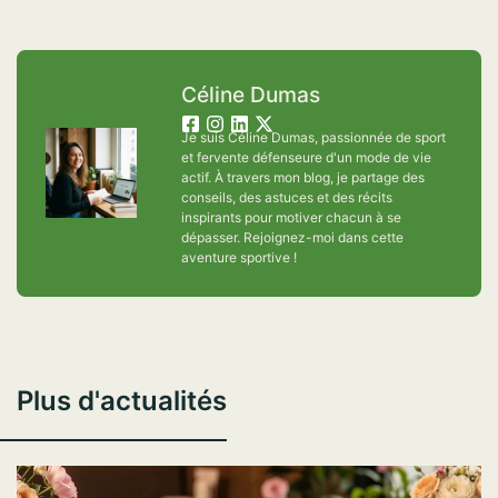
Céline Dumas
Je suis Céline Dumas, passionnée de sport
et fervente défenseure d'un mode de vie
actif. À travers mon blog, je partage des
conseils, des astuces et des récits
inspirants pour motiver chacun à se
dépasser. Rejoignez-moi dans cette
aventure sportive !
Plus d'actualités