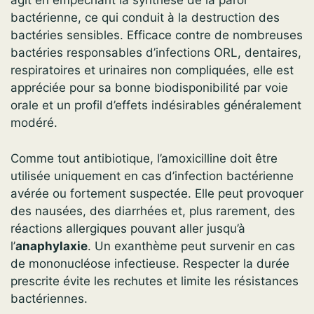
agit en empêchant la synthèse de la paroi
bactérienne, ce qui conduit à la destruction des
bactéries sensibles. Efficace contre de nombreuses
bactéries responsables d’infections ORL, dentaires,
respiratoires et urinaires non compliquées, elle est
appréciée pour sa bonne biodisponibilité par voie
orale et un profil d’effets indésirables généralement
modéré.
Comme tout antibiotique, l’amoxicilline doit être
utilisée uniquement en cas d’infection bactérienne
avérée ou fortement suspectée. Elle peut provoquer
des nausées, des diarrhées et, plus rarement, des
réactions allergiques pouvant aller jusqu’à
l’
anaphylaxie
. Un exanthème peut survenir en cas
de mononucléose infectieuse. Respecter la durée
prescrite évite les rechutes et limite les résistances
bactériennes.