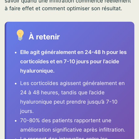
savoir quand une infiltration commence réellement
à faire effet et comment optimiser son résultat.
À retenir
Elle agit généralement en 24-48 h pour les
corticoïdes et en 7-10 jours pour l’acide
hyaluronique.
Les corticoïdes agissent généralement en
24 à 48 heures, tandis que l’acide
hyaluronique peut prendre jusqu’à 7-10
jours.
70-80% des patients rapportent une
amélioration significative après infiltration.