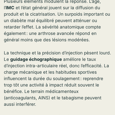
Plusieurs éléments modulent la réponse. L’âge,
l’
IMC
et l’état général jouent sur la diffusion du
produit et la cicatrisation. Un surpoids important ou
un diabète mal équilibré peuvent atténuer ou
retarder l’effet. La sévérité anatomique compte
également : une arthrose avancée répond en
général moins que des lésions modérées.
La technique et la précision d’injection pèsent lourd.
Le
guidage échographique
améliore le taux
d’injection intra-articulaire réel, donc l’efficacité. La
charge mécanique et les habitudes sportives
influencent la durée du soulagement : reprendre
trop tôt une activité à impact réduit souvent le
bénéfice. Le terrain médicamenteux
(anticoagulants, AINS) et le tabagisme peuvent
aussi interférer.