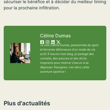
sécuriser le bénéfice et à décider du meilleur timing
pour la prochaine infiltration.
Céline Dumas
Je suis Céline Dumas, passionnée de sport
et fervente défenseure d'un mode de vie
actif. À travers mon blog, je partage des
conseils, des astuces et des récits
inspirants pour motiver chacun à se
dépasser. Rejoignez-moi dans cette
aventure sportive !
Plus d'actualités