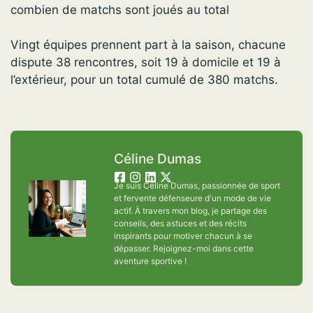
combien de matchs sont joués au total
Vingt équipes prennent part à la saison, chacune
dispute 38 rencontres, soit 19 à domicile et 19 à
l’extérieur, pour un total cumulé de 380 matchs.
Céline Dumas
Je suis Céline Dumas, passionnée de sport
et fervente défenseure d'un mode de vie
actif. À travers mon blog, je partage des
conseils, des astuces et des récits
inspirants pour motiver chacun à se
dépasser. Rejoignez-moi dans cette
aventure sportive !