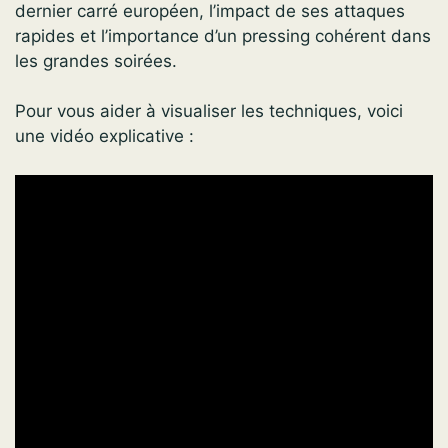
dernier carré européen, l’impact de ses attaques
rapides et l’importance d’un pressing cohérent dans
les grandes soirées.
Pour vous aider à visualiser les techniques, voici
une vidéo explicative :