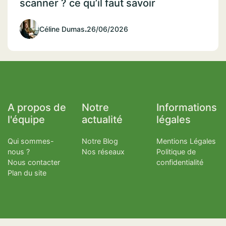
scanner ? ce qu’il faut savoir
Céline Dumas
.
26/06/2026
A propos de
Notre
Informations
l'équipe
actualité
légales
Qui sommes-
Notre Blog
Mentions Légales
nous ?
Nos réseaux
Politique de
Nous contacter
confidentialité
Plan du site