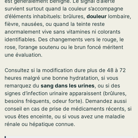
est généralement bénigne. Le signal d’alerte
survient surtout quand la couleur s’accompagne
d’éléments inhabituels: brûlures,
douleur
lombaire,
fièvre, nausées, ou quand la teinte reste
anormalement vive sans vitamines ni colorants
identifiables. Des changements vers le rouge, le
rose, l’orange soutenu ou le brun foncé méritent
une évaluation.
Consultez si la modification dure plus de 48 à 72
heures malgré une bonne hydratation, si vous
remarquez du
sang dans les urines
, ou si des
signes d’infection urinaire apparaissent (brûlures,
besoins fréquents, odeur forte). Demandez aussi
conseil en cas de prise de médicaments récents, si
vous êtes enceinte, ou si vous avez une maladie
rénale ou hépatique connue.