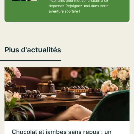
inspirants pour motiver chacun à se
dépasser. Rejoignez-moi dans cette
aventure sportive !
Plus d'actualités
Chocolat et jambes sans repos : un