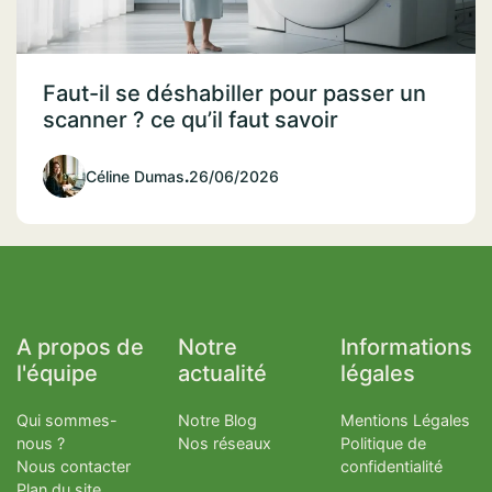
Faut-il se déshabiller pour passer un
scanner ? ce qu’il faut savoir
Céline Dumas
.
26/06/2026
A propos de
Notre
Informations
l'équipe
actualité
légales
Qui sommes-
Notre Blog
Mentions Légales
nous ?
Nos réseaux
Politique de
Nous contacter
confidentialité
Plan du site