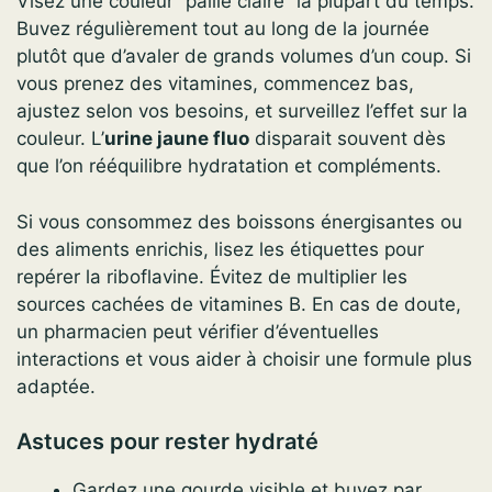
Visez une couleur “paille claire” la plupart du temps.
Buvez régulièrement tout au long de la journée
plutôt que d’avaler de grands volumes d’un coup. Si
vous prenez des vitamines, commencez bas,
ajustez selon vos besoins, et surveillez l’effet sur la
couleur. L’
urine jaune fluo
disparait souvent dès
que l’on rééquilibre hydratation et compléments.
Si vous consommez des boissons énergisantes ou
des aliments enrichis, lisez les étiquettes pour
repérer la riboflavine. Évitez de multiplier les
sources cachées de vitamines B. En cas de doute,
un pharmacien peut vérifier d’éventuelles
interactions et vous aider à choisir une formule plus
adaptée.
Astuces pour rester hydraté
Gardez une gourde visible et buvez par