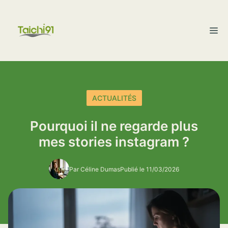
Aller
au
M
contenu
ACTUALITÉS
Pourquoi il ne regarde plus
mes stories instagram ?
Par Céline Dumas
Publié le 11/03/2026