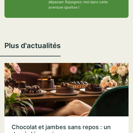
dépasser. Rejoignez-moi dans cette
aventure sportive !
Plus d'actualités
Chocolat et jambes sans repos : un