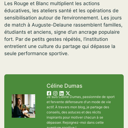
Les Rouge et Blanc multiplient les actions
éducatives, les ateliers santé et les opérations de
sensibilisation autour de l’environnement. Les jours
de match à Auguste-Delaune rassemblent familles,
étudiants et anciens, signe d’un ancrage populaire
fort. Par de petits gestes répétés, l’institution
entretient une culture du partage qui dépasse la
seule performance sportive.
Céline Dumas
Je suis Céline Dumas, passionnée de sport
et fervente défenseure d'un mode de vie
actif. À travers mon blog, je partage des
conseils, des astuces et des récits
inspirants pour motiver chacun à se
dépasser. Rejoignez-moi dans cette
aventure sportive !