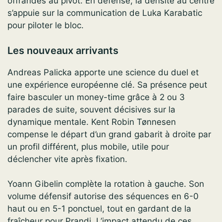
offrandes au pivot. En défense, la densité au centre
s’appuie sur la communication de Luka Karabatic
pour piloter le bloc.
Les nouveaux arrivants
Andreas Palicka apporte une science du duel et
une expérience européenne clé. Sa présence peut
faire basculer un money-time grâce à 2 ou 3
parades de suite, souvent décisives sur la
dynamique mentale. Kent Robin Tønnesen
compense le départ d’un grand gabarit à droite par
un profil différent, plus mobile, utile pour
déclencher vite après fixation.
Yoann Gibelin complète la rotation à gauche. Son
volume défensif autorise des séquences en 6-0
haut ou en 5-1 ponctuel, tout en gardant de la
fraîcheur pour Prandi. L’impact attendu de ces