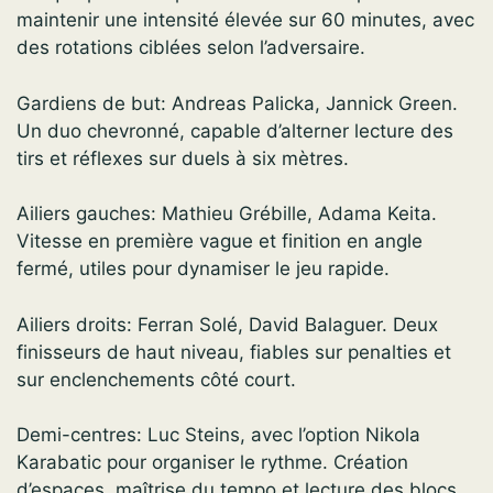
maintenir une intensité élevée sur 60 minutes, avec
des rotations ciblées selon l’adversaire.
Gardiens de but: Andreas Palicka, Jannick Green.
Un duo chevronné, capable d’alterner lecture des
tirs et réflexes sur duels à six mètres.
Ailiers gauches: Mathieu Grébille, Adama Keita.
Vitesse en première vague et finition en angle
fermé, utiles pour dynamiser le jeu rapide.
Ailiers droits: Ferran Solé, David Balaguer. Deux
finisseurs de haut niveau, fiables sur penalties et
sur enclenchements côté court.
Demi-centres: Luc Steins, avec l’option Nikola
Karabatic pour organiser le rythme. Création
d’espaces, maîtrise du tempo et lecture des blocs.