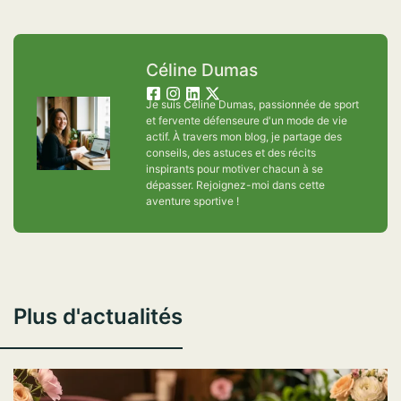
Céline Dumas
Je suis Céline Dumas, passionnée de sport
et fervente défenseure d'un mode de vie
actif. À travers mon blog, je partage des
conseils, des astuces et des récits
inspirants pour motiver chacun à se
dépasser. Rejoignez-moi dans cette
aventure sportive !
Plus d'actualités