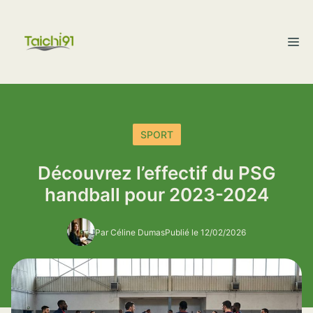
Aller
au
M
contenu
SPORT
Découvrez l’effectif du PSG
handball pour 2023-2024
Par Céline Dumas
Publié le 12/02/2026