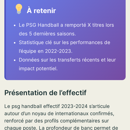
À retenir
Le PSG Handball a remporté X titres lors
des 5 dernières saisons.
Statistique clé sur les performances de
l’équipe en 2022-2023.
Données sur les transferts récents et leur
impact potentiel.
Présentation de l’effectif
Le psg handball effectif 2023-2024 s’articule
autour d’un noyau de internationaux confirmés,
renforcé par des profils complémentaires sur
chaque poste. La profondeur de banc permet de