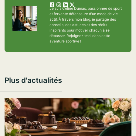
Je suis Céline Dumas, passionnée de sport
et fervente défenseure d'un mode de vie
actif. À travers mon blog, je partage des
conseils, des astuces et des récits
inspirants pour motiver chacun à se
dépasser. Rejoignez-moi dans cette
aventure sportive !
Plus d'actualités