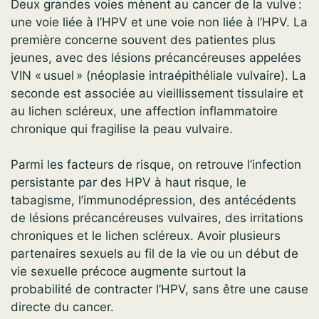
Deux grandes voies mènent au cancer de la vulve :
une voie liée à l’HPV et une voie non liée à l’HPV. La
première concerne souvent des patientes plus
jeunes, avec des lésions précancéreuses appelées
VIN « usuel » (néoplasie intraépithéliale vulvaire). La
seconde est associée au vieillissement tissulaire et
au lichen scléreux, une affection inflammatoire
chronique qui fragilise la peau vulvaire.
Parmi les facteurs de risque, on retrouve l’infection
persistante par des HPV à haut risque, le
tabagisme, l’immunodépression, des antécédents
de lésions précancéreuses vulvaires, des irritations
chroniques et le lichen scléreux. Avoir plusieurs
partenaires sexuels au fil de la vie ou un début de
vie sexuelle précoce augmente surtout la
probabilité de contracter l’HPV, sans être une cause
directe du cancer.